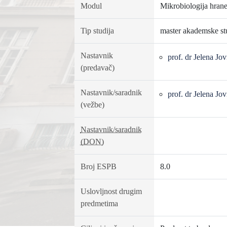
Modul
Mikrobiologija hrane
Tip studija
master akademske st
Nastavnik
prof. dr Jelena Jov
(predavač)
Nastavnik/saradnik
prof. dr Jelena Jov
(vežbe)
Nastavnik/saradnik
(DON)
Broj ESPB
8.0
Uslovljnost drugim
predmetima