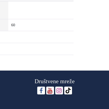
60
Društvene mreže