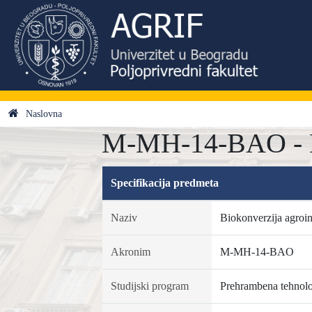
Naslovna
M-MH-14-BAO - Bi
Specifikacija predmeta
Naziv
Biokonverzija agroin
Akronim
M-MH-14-BAO
Studijski program
Prehrambena tehnolo