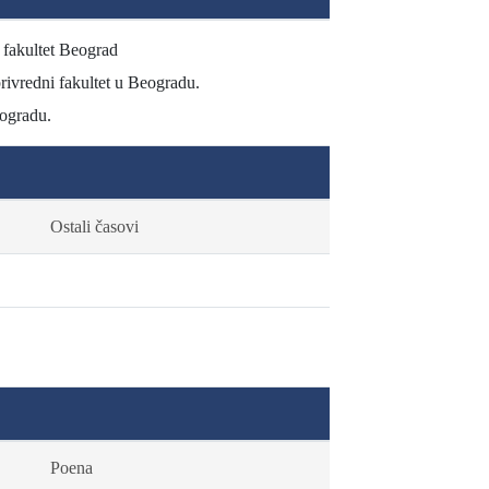
i fakultet Beograd
privredni fakultet u Beogradu.
eogradu.
Ostali časovi
Poena