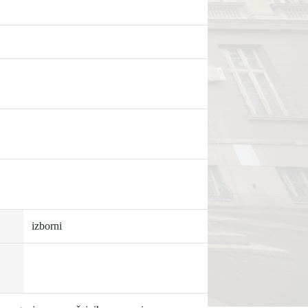
izborni