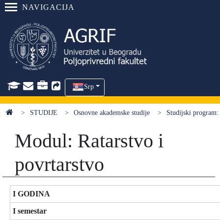
NAVIGACIJA
Srp
STUDIJE
Osnovne akademske studije
Studijski program:
Modul: Ratarstvo i
povrtarstvo
I GODINA
I semestar