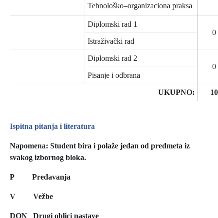
Tehnološko–organizaciona praksa
Diplomski rad 1
0
Istraživački rad
Diplomski rad 2
0
Pisanje i odbrana
UKUPNO:
10
Ispitna pitanja i literatura
Napomena: Student bira i polaže jedan od predmeta iz
svakog izbornog bloka.
P Predavanja
V Vežbe
DON Drugi oblici nastave